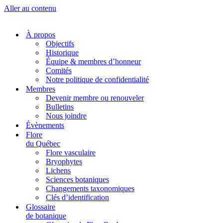
Aller au contenu
À propos
Objectifs
Historique
Équipe & membres d’honneur
Comités
Notre politique de confidentialité
Membres
Devenir membre ou renouveler
Bulletins
Nous joindre
Évènements
Flore
du Québec
Flore vasculaire
Bryophytes
Lichens
Sciences botaniques
Changements taxonomiques
Clés d’identification
Glossaire
de botanique