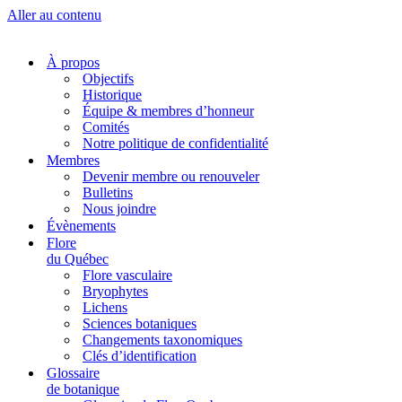
Aller au contenu
À propos
Objectifs
Historique
Équipe & membres d’honneur
Comités
Notre politique de confidentialité
Membres
Devenir membre ou renouveler
Bulletins
Nous joindre
Évènements
Flore
du Québec
Flore vasculaire
Bryophytes
Lichens
Sciences botaniques
Changements taxonomiques
Clés d’identification
Glossaire
de botanique