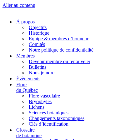
Aller au contenu
À propos
Objectifs
Historique
Équipe & membres d’honneur
Comités
Notre politique de confidentialité
Membres
Devenir membre ou renouveler
Bulletins
Nous joindre
Évènements
Flore
du Québec
Flore vasculaire
Bryophytes
Lichens
Sciences botaniques
Changements taxonomiques
Clés d’identification
Glossaire
de botanique