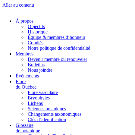
Aller au contenu
À propos
Objectifs
Historique
Équipe & membres d’honneur
Comités
Notre politique de confidentialité
Membres
Devenir membre ou renouveler
Bulletins
Nous joindre
Évènements
Flore
du Québec
Flore vasculaire
Bryophytes
Lichens
Sciences botaniques
Changements taxonomiques
Clés d’identification
Glossaire
de botanique