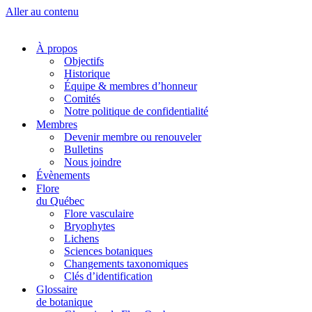
Aller au contenu
À propos
Objectifs
Historique
Équipe & membres d’honneur
Comités
Notre politique de confidentialité
Membres
Devenir membre ou renouveler
Bulletins
Nous joindre
Évènements
Flore
du Québec
Flore vasculaire
Bryophytes
Lichens
Sciences botaniques
Changements taxonomiques
Clés d’identification
Glossaire
de botanique