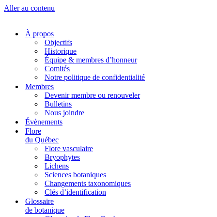
Aller au contenu
À propos
Objectifs
Historique
Équipe & membres d’honneur
Comités
Notre politique de confidentialité
Membres
Devenir membre ou renouveler
Bulletins
Nous joindre
Évènements
Flore
du Québec
Flore vasculaire
Bryophytes
Lichens
Sciences botaniques
Changements taxonomiques
Clés d’identification
Glossaire
de botanique