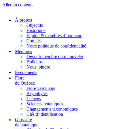
Aller au contenu
À propos
Objectifs
Historique
Équipe & membres d’honneur
Comités
Notre politique de confidentialité
Membres
Devenir membre ou renouveler
Bulletins
Nous joindre
Évènements
Flore
du Québec
Flore vasculaire
Bryophytes
Lichens
Sciences botaniques
Changements taxonomiques
Clés d’identification
Glossaire
de botanique