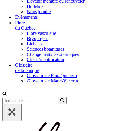
Devenir membre ou renouveler
Bulletins
Nous joindre
Évènements
Flore
du Québec
Flore vasculaire
Bryophytes
Lichens
Sciences botaniques
Changements taxonomiques
Clés d’identification
Glossaire
de botanique
Glossaire de FloraQuebeca
Glossaire de Marie-Victorin
Rechercher...