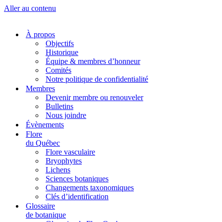
Aller au contenu
À propos
Objectifs
Historique
Équipe & membres d’honneur
Comités
Notre politique de confidentialité
Membres
Devenir membre ou renouveler
Bulletins
Nous joindre
Évènements
Flore
du Québec
Flore vasculaire
Bryophytes
Lichens
Sciences botaniques
Changements taxonomiques
Clés d’identification
Glossaire
de botanique