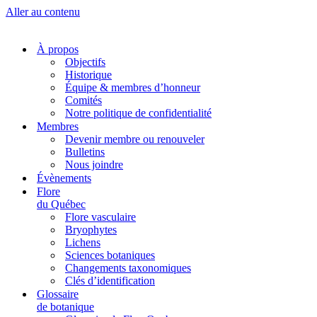
Aller au contenu
À propos
Objectifs
Historique
Équipe & membres d’honneur
Comités
Notre politique de confidentialité
Membres
Devenir membre ou renouveler
Bulletins
Nous joindre
Évènements
Flore
du Québec
Flore vasculaire
Bryophytes
Lichens
Sciences botaniques
Changements taxonomiques
Clés d’identification
Glossaire
de botanique