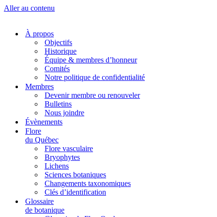
Aller au contenu
À propos
Objectifs
Historique
Équipe & membres d’honneur
Comités
Notre politique de confidentialité
Membres
Devenir membre ou renouveler
Bulletins
Nous joindre
Évènements
Flore
du Québec
Flore vasculaire
Bryophytes
Lichens
Sciences botaniques
Changements taxonomiques
Clés d’identification
Glossaire
de botanique