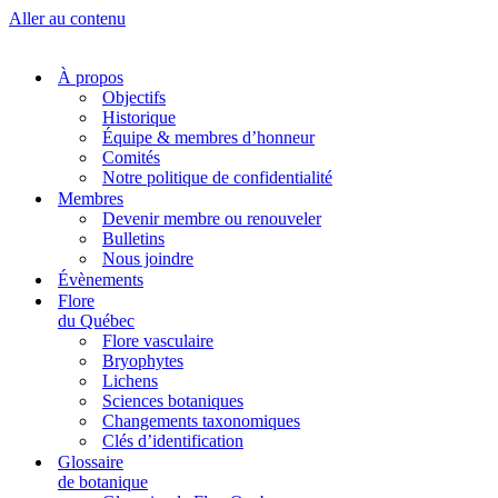
Aller au contenu
À propos
Objectifs
Historique
Équipe & membres d’honneur
Comités
Notre politique de confidentialité
Membres
Devenir membre ou renouveler
Bulletins
Nous joindre
Évènements
Flore
du Québec
Flore vasculaire
Bryophytes
Lichens
Sciences botaniques
Changements taxonomiques
Clés d’identification
Glossaire
de botanique