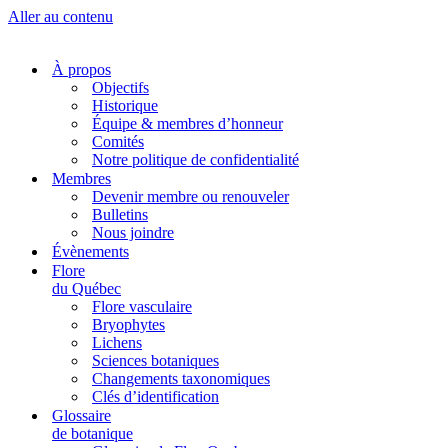
Aller au contenu
À propos
Objectifs
Historique
Équipe & membres d’honneur
Comités
Notre politique de confidentialité
Membres
Devenir membre ou renouveler
Bulletins
Nous joindre
Évènements
Flore
du Québec
Flore vasculaire
Bryophytes
Lichens
Sciences botaniques
Changements taxonomiques
Clés d’identification
Glossaire
de botanique