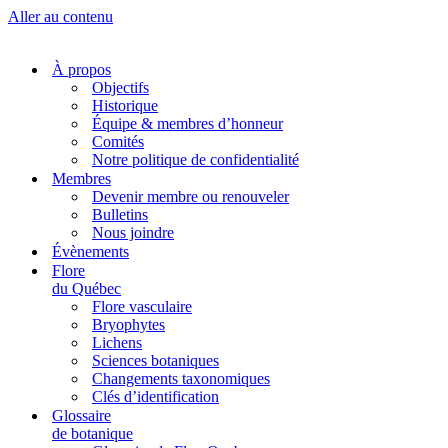
Aller au contenu
À propos
Objectifs
Historique
Équipe & membres d’honneur
Comités
Notre politique de confidentialité
Membres
Devenir membre ou renouveler
Bulletins
Nous joindre
Évènements
Flore
du Québec
Flore vasculaire
Bryophytes
Lichens
Sciences botaniques
Changements taxonomiques
Clés d’identification
Glossaire
de botanique