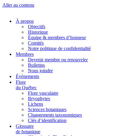
Aller au contenu
À propos
Objectifs
Historique
Équipe & membres d’honneur
Comités
Notre politique de confidentialité
Membres
Devenir membre ou renouveler
Bulletins
Nous joindre
Évènements
Flore
du Québec
Flore vasculaire
Bryophytes
Lichens
Sciences botaniques
Changements taxonomiques
Clés d’identification
Glossaire
de botanique