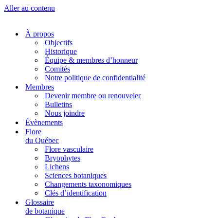
Aller au contenu
À propos
Objectifs
Historique
Équipe & membres d’honneur
Comités
Notre politique de confidentialité
Membres
Devenir membre ou renouveler
Bulletins
Nous joindre
Évènements
Flore
du Québec
Flore vasculaire
Bryophytes
Lichens
Sciences botaniques
Changements taxonomiques
Clés d’identification
Glossaire
de botanique