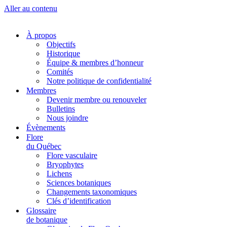
Aller au contenu
À propos
Objectifs
Historique
Équipe & membres d’honneur
Comités
Notre politique de confidentialité
Membres
Devenir membre ou renouveler
Bulletins
Nous joindre
Évènements
Flore
du Québec
Flore vasculaire
Bryophytes
Lichens
Sciences botaniques
Changements taxonomiques
Clés d’identification
Glossaire
de botanique