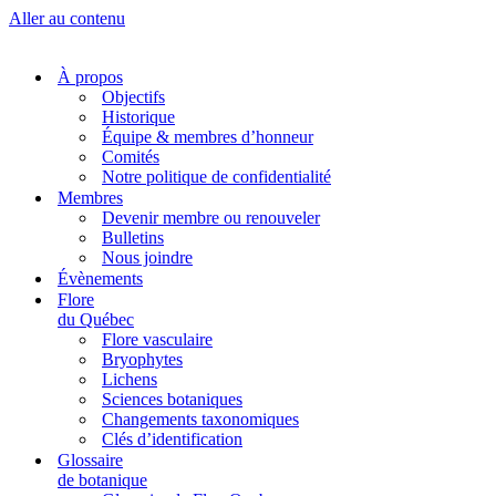
Aller au contenu
À propos
Objectifs
Historique
Équipe & membres d’honneur
Comités
Notre politique de confidentialité
Membres
Devenir membre ou renouveler
Bulletins
Nous joindre
Évènements
Flore
du Québec
Flore vasculaire
Bryophytes
Lichens
Sciences botaniques
Changements taxonomiques
Clés d’identification
Glossaire
de botanique