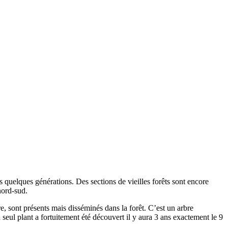
 quelques générations. Des sections de vieilles forêts sont encore
nord-sud.
ire, sont présents mais disséminés dans la forêt. C’est un arbre
 seul plant a fortuitement été découvert il y aura 3 ans exactement le 9