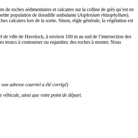
ts de roches sédimentaires et calcaires sur la colline de grès qu’est en
petite population de doradille ambulante (
Asplenium rhizophyllum
).
es calcaires lors de la sortie. Sinon, règle générale, la végétation est
el de ville de Havelock, à environ 100 m au sud de l’intersection des
, des troncs à contourner ou enjamber, des roches à monter. Nous
 son adresse courriel a été corrigé
)
 véhicule, ainsi que votre point de départ.