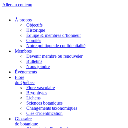
Aller au contenu
À propos
Objectifs
Historique
Équipe & membres d’honneur
Comités
Notre politique de confidentialité
Membres
Devenir membre ou renouveler
Bulletins
Nous joindre
Évènements
Flore
du Québec
Flore vasculaire
Bryophytes
Lichens
Sciences botaniques
Changements taxonomiques
Clés d’identification
Glossaire
de botanique