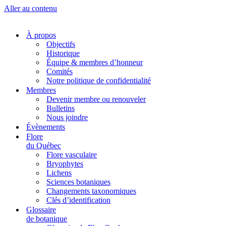
Aller au contenu
À propos
Objectifs
Historique
Équipe & membres d’honneur
Comités
Notre politique de confidentialité
Membres
Devenir membre ou renouveler
Bulletins
Nous joindre
Évènements
Flore
du Québec
Flore vasculaire
Bryophytes
Lichens
Sciences botaniques
Changements taxonomiques
Clés d’identification
Glossaire
de botanique