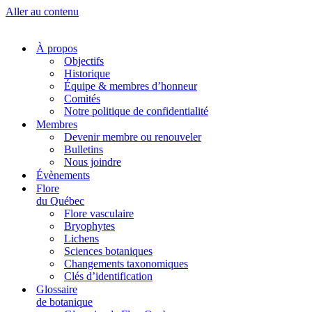
Aller au contenu
À propos
Objectifs
Historique
Équipe & membres d’honneur
Comités
Notre politique de confidentialité
Membres
Devenir membre ou renouveler
Bulletins
Nous joindre
Évènements
Flore
du Québec
Flore vasculaire
Bryophytes
Lichens
Sciences botaniques
Changements taxonomiques
Clés d’identification
Glossaire
de botanique