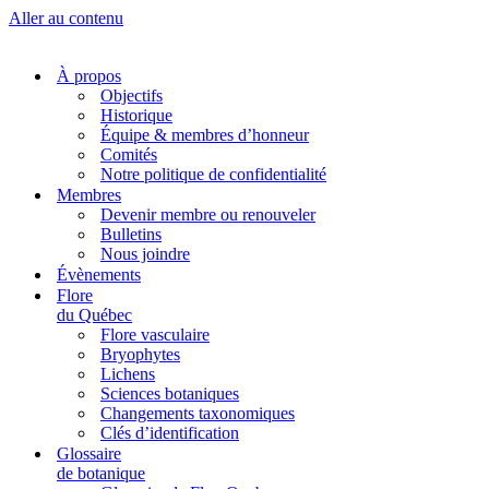
Aller au contenu
À propos
Objectifs
Historique
Équipe & membres d’honneur
Comités
Notre politique de confidentialité
Membres
Devenir membre ou renouveler
Bulletins
Nous joindre
Évènements
Flore
du Québec
Flore vasculaire
Bryophytes
Lichens
Sciences botaniques
Changements taxonomiques
Clés d’identification
Glossaire
de botanique