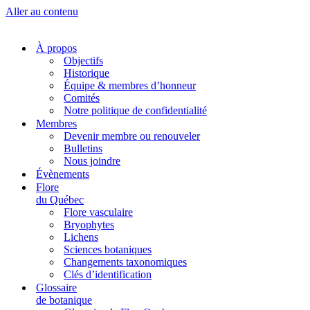
Aller au contenu
À propos
Objectifs
Historique
Équipe & membres d’honneur
Comités
Notre politique de confidentialité
Membres
Devenir membre ou renouveler
Bulletins
Nous joindre
Évènements
Flore
du Québec
Flore vasculaire
Bryophytes
Lichens
Sciences botaniques
Changements taxonomiques
Clés d’identification
Glossaire
de botanique