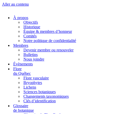
Aller au contenu
À propos
Objectifs
Historique
Équipe & membres d’honneur
Comités
Notre politique de confidentialité
Membres
Devenir membre ou renouveler
Bulletins
Nous joindre
Évènements
Flore
du Québec
Flore vasculaire
Bryophytes
Lichens
Sciences botaniques
Changements taxonomiques
Clés d’identification
Glossaire
de botanique