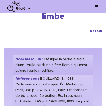
Aller
limbe
au
contenu
Retour
Nom masculin :
Désigne la partie élargie
d'une feuille ou d'une pièce florale qui n'est
qu'une feuille modifiée.
Références :
BOULLARD, B., 1988.
Dictionnaire de botanique. Éd. Marketing.
Paris, 398 p., GATIN, C.-L., 1965. Dictionnaire
de botanique. 2e édition. Éd. Kraus reprint
Ltd. Vaduz, 895 p., LAROUSSE, 1992. Le petit