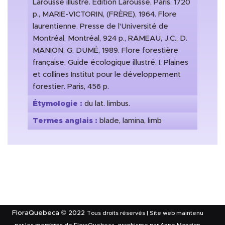
Larousse illustré. Édition Larousse, Paris. 1720
p., MARIE-VICTORIN, (FRÈRE), 1964. Flore
laurentienne. Presse de l'Université de
Montréal. Montréal, 924 p., RAMEAU, J.C., D.
MANION, G. DUMÉ, 1989. Flore forestière
française. Guide écologique illustré. I. Plaines
et collines Institut pour le développement
forestier. Paris, 456 p.
Étymologie :
du lat. limbus.
Termes anglais :
blade, lamina, limb
FloraQuebeca © 2022
Tous droits réservés | Site web maintenu