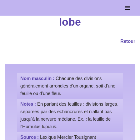
Aller
lobe
au
contenu
Retour
Nom masculin :
Chacune des divisions
généralement arrondies d'un organe, soit d'une
feuille ou d'une fleur.
Notes :
En parlant des feuilles : divisions larges,
séparées par des échancrures et n'allant pas
jusqu'à la nervure médiane. Ex. : la feuille de
l'Humulus lupulus.
Source :
Lexique Mercier Tousignant