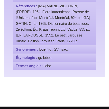
Références :
|MA| MARIE-VICTORIN,
(FRÈRE), 1964. Flore laurentienne. Presse de
l'Université de Montréal. Montréal, 924 p., |GA|
GATIN, C.-L., 1965. Dictionnaire de botanique.
2e édition. Éd. Kraus reprint Ltd. Vaduz, 895 p.,
|LR| LAROUSSE, 1992. Le petit Larousse
illustré. Édition Larousse, Paris. 1720 p.
Synonymes :
loge (fig.: 29), sac.
Étymologie :
gr. lobos
Termes anglais :
lobe