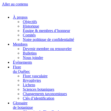
Aller au contenu
À propos
Objectifs
Historique
Équipe & membres d’honneur
Comités
Notre politique de confidentialité
Membres
Devenir membre ou renouveler
Bulletins
Nous joindre
Évènements
Flore
du Québec
Flore vasculaire
Bryophytes
Lichens
Sciences botaniques
Changements taxonomiques
Clés d’identification
Glossaire
de botanique