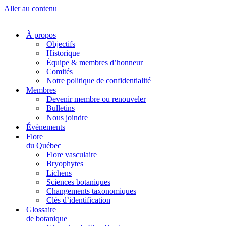
Aller au contenu
À propos
Objectifs
Historique
Équipe & membres d’honneur
Comités
Notre politique de confidentialité
Membres
Devenir membre ou renouveler
Bulletins
Nous joindre
Évènements
Flore
du Québec
Flore vasculaire
Bryophytes
Lichens
Sciences botaniques
Changements taxonomiques
Clés d’identification
Glossaire
de botanique