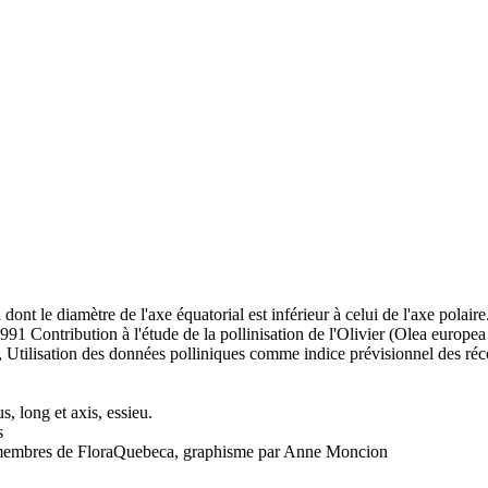
dont le diamètre de l'axe équatorial est inférieur à celui de l'axe polaire
91 Contribution à l'étude de la pollinisation de l'Olivier (Olea europea
, Utilisation des données polliniques comme indice prévisionnel des récol
us, long et axis, essieu.
s
es membres de FloraQuebeca, graphisme par Anne Moncion