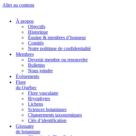
Aller au contenu
À propos
Objectifs
Historique
Équipe & membres d’honneur
Comités
Notre politique de confidentialité
Membres
Devenir membre ou renouveler
Bulletins
Nous joindre
Évènements
Flore
du Québec
Flore vasculaire
Bryophytes
Lichens
Sciences botaniques
Changements taxonomiques
Clés d’identification
Glossaire
de botanique