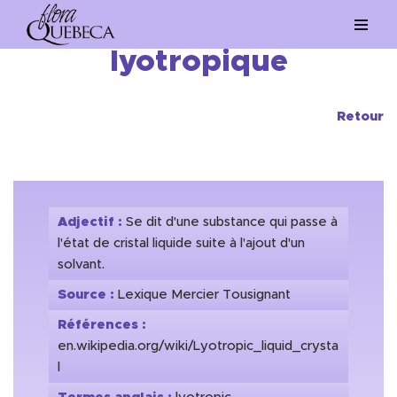
Aller
lyotropique
au
contenu
Retour
Adjectif :
Se dit d'une substance qui passe à
l'état de cristal liquide suite à l'ajout d'un
solvant.
Source :
Lexique Mercier Tousignant
Références :
en.wikipedia.org/wiki/Lyotropic_liquid_crysta
l