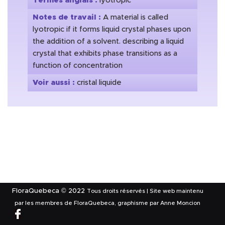
Termes anglais :
lyotropic
Notes de travail :
A material is called
lyotropic if it forms liquid crystal phases upon
the addition of a solvent. describing a liquid
crystal that exhibits phase transitions as a
function of concentration
Voir aussi :
cristal liquide
FloraQuebeca © 2022
Tous droits réservés | Site web maintenu
par les membres de FloraQuebeca, graphisme par Anne Moncion