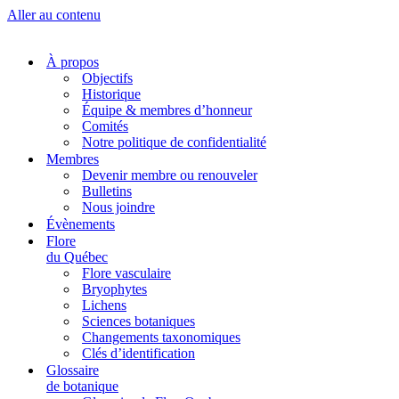
Aller au contenu
À propos
Objectifs
Historique
Équipe & membres d’honneur
Comités
Notre politique de confidentialité
Membres
Devenir membre ou renouveler
Bulletins
Nous joindre
Évènements
Flore
du Québec
Flore vasculaire
Bryophytes
Lichens
Sciences botaniques
Changements taxonomiques
Clés d’identification
Glossaire
de botanique