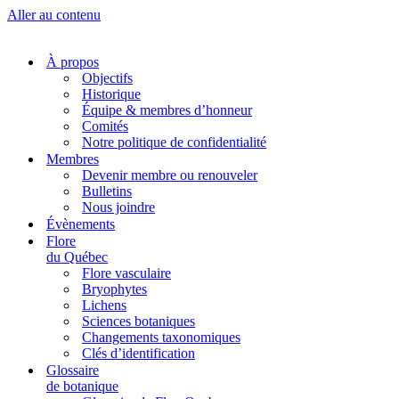
Aller au contenu
À propos
Objectifs
Historique
Équipe & membres d’honneur
Comités
Notre politique de confidentialité
Membres
Devenir membre ou renouveler
Bulletins
Nous joindre
Évènements
Flore
du Québec
Flore vasculaire
Bryophytes
Lichens
Sciences botaniques
Changements taxonomiques
Clés d’identification
Glossaire
de botanique