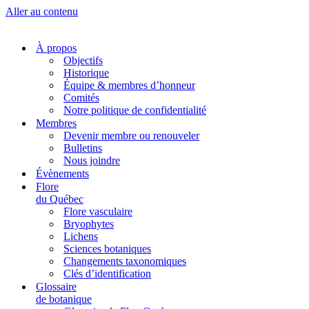
Aller au contenu
À propos
Objectifs
Historique
Équipe & membres d’honneur
Comités
Notre politique de confidentialité
Membres
Devenir membre ou renouveler
Bulletins
Nous joindre
Évènements
Flore
du Québec
Flore vasculaire
Bryophytes
Lichens
Sciences botaniques
Changements taxonomiques
Clés d’identification
Glossaire
de botanique