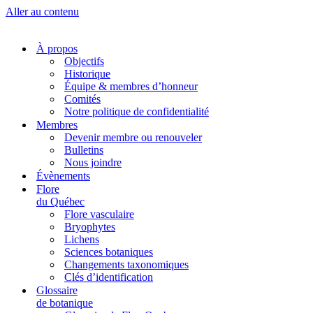
Aller au contenu
À propos
Objectifs
Historique
Équipe & membres d’honneur
Comités
Notre politique de confidentialité
Membres
Devenir membre ou renouveler
Bulletins
Nous joindre
Évènements
Flore
du Québec
Flore vasculaire
Bryophytes
Lichens
Sciences botaniques
Changements taxonomiques
Clés d’identification
Glossaire
de botanique