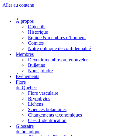
Aller au contenu
À propos
Objectifs
Historique
Équipe & membres d’honneur
Comités
Notre politique de confidentialité
Membres
Devenir membre ou renouveler
Bulletins
Nous joindre
Évènements
Flore
du Québec
Flore vasculaire
Bryophytes
Lichens
Sciences botaniques
Changements taxonomiques
Clés d’identification
Glossaire
de botanique