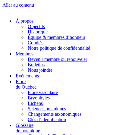
Aller au contenu
À propos
Objectifs
Historique
Équipe & membres d’honneur
Comités
Notre politique de confidentialité
Membres
Devenir membre ou renouveler
Bulletins
Nous joindre
Évènements
Flore
du Québec
Flore vasculaire
Bryophytes
Lichens
Sciences botaniques
Changements taxonomiques
Clés d’identification
Glossaire
de botanique