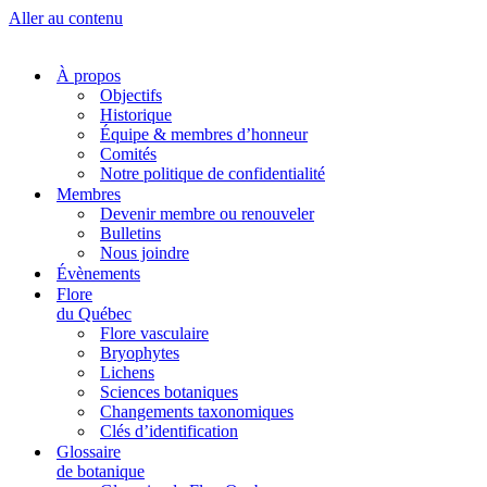
Aller au contenu
À propos
Objectifs
Historique
Équipe & membres d’honneur
Comités
Notre politique de confidentialité
Membres
Devenir membre ou renouveler
Bulletins
Nous joindre
Évènements
Flore
du Québec
Flore vasculaire
Bryophytes
Lichens
Sciences botaniques
Changements taxonomiques
Clés d’identification
Glossaire
de botanique