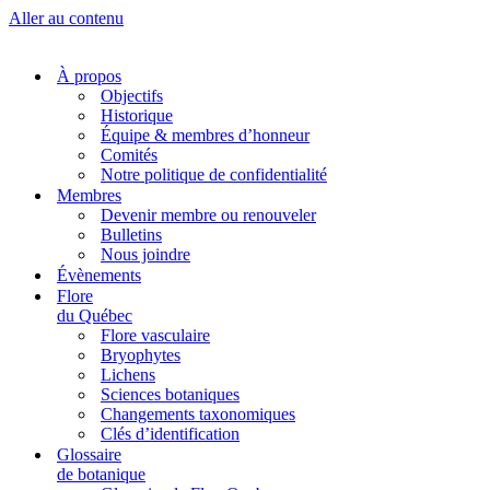
Aller au contenu
À propos
Objectifs
Historique
Équipe & membres d’honneur
Comités
Notre politique de confidentialité
Membres
Devenir membre ou renouveler
Bulletins
Nous joindre
Évènements
Flore
du Québec
Flore vasculaire
Bryophytes
Lichens
Sciences botaniques
Changements taxonomiques
Clés d’identification
Glossaire
de botanique