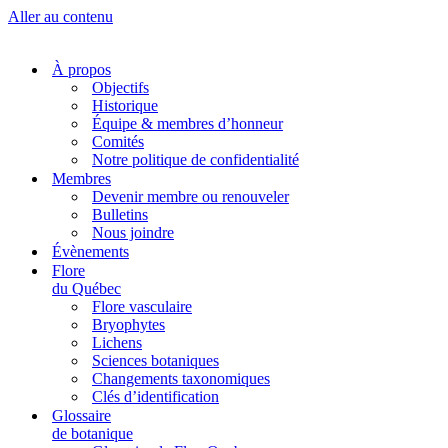
Aller au contenu
À propos
Objectifs
Historique
Équipe & membres d’honneur
Comités
Notre politique de confidentialité
Membres
Devenir membre ou renouveler
Bulletins
Nous joindre
Évènements
Flore
du Québec
Flore vasculaire
Bryophytes
Lichens
Sciences botaniques
Changements taxonomiques
Clés d’identification
Glossaire
de botanique