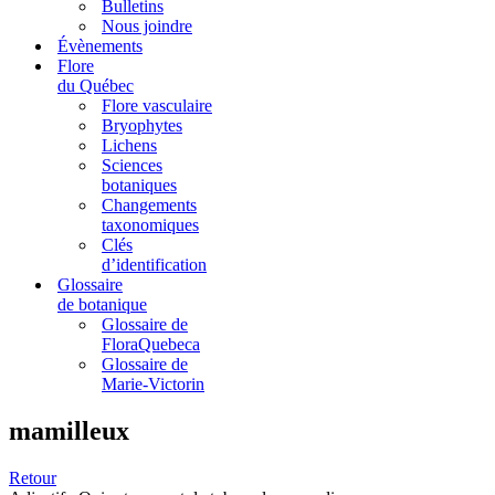
Bulletins
Nous joindre
Évènements
Flore
du Québec
Flore vasculaire
Bryophytes
Lichens
Sciences
botaniques
Changements
taxonomiques
Clés
d’identification
Glossaire
de botanique
Glossaire de
FloraQuebeca
Glossaire de
Marie-Victorin
mamilleux
Retour