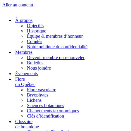
Aller au contenu
À propos
Objectifs
Historique
Équipe & membres d’honneur
Comités
Notre politique de confidentialité
Membres
Devenir membre ou renouveler
Bulletins
Nous joindre
Évènements
Flore
du Québec
Flore vasculaire
Bryophytes
Lichens
Sciences botaniques
Changements taxonomiques
Clés d’identification
Glossaire
de botanique