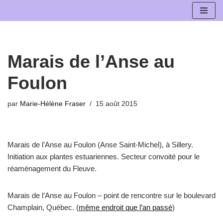
Aller
au
contenu
Marais de l’Anse au
Foulon
par
Marie-Hélène Fraser
15 août 2015
Marais de l’Anse au Foulon (Anse Saint-Michel), à Sillery.
Initiation aux plantes estuariennes. Secteur convoité pour le
réaménagement du Fleuve.
Marais de l’Anse au Foulon – point de rencontre sur le boulevard
Champlain, Québec. (
même endroit que l’an passé
)