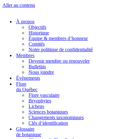
Aller au contenu
À propos
Objectifs
Historique
Équipe & membres d’honneur
Comités
Notre politique de confidentialité
Membres
Devenir membre ou renouveler
Bulletins
Nous joindre
Évènements
Flore
du Québec
Flore vasculaire
Bryophytes
Lichens
Sciences botaniques
Changements taxonomiques
Clés d’identification
Glossaire
de botanique