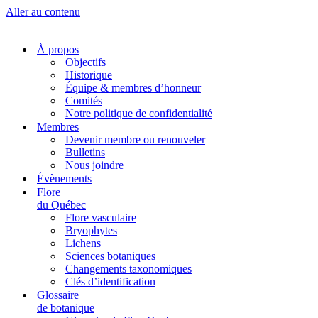
Aller au contenu
À propos
Objectifs
Historique
Équipe & membres d’honneur
Comités
Notre politique de confidentialité
Membres
Devenir membre ou renouveler
Bulletins
Nous joindre
Évènements
Flore
du Québec
Flore vasculaire
Bryophytes
Lichens
Sciences botaniques
Changements taxonomiques
Clés d’identification
Glossaire
de botanique