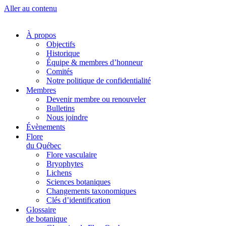
Aller au contenu
À propos
Objectifs
Historique
Équipe & membres d’honneur
Comités
Notre politique de confidentialité
Membres
Devenir membre ou renouveler
Bulletins
Nous joindre
Évènements
Flore
du Québec
Flore vasculaire
Bryophytes
Lichens
Sciences botaniques
Changements taxonomiques
Clés d’identification
Glossaire
de botanique