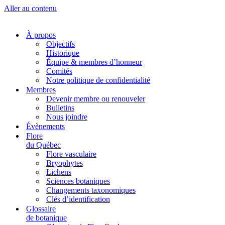
Aller au contenu
À propos
Objectifs
Historique
Équipe & membres d’honneur
Comités
Notre politique de confidentialité
Membres
Devenir membre ou renouveler
Bulletins
Nous joindre
Évènements
Flore
du Québec
Flore vasculaire
Bryophytes
Lichens
Sciences botaniques
Changements taxonomiques
Clés d’identification
Glossaire
de botanique