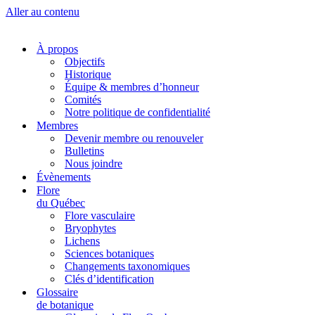
Aller au contenu
À propos
Objectifs
Historique
Équipe & membres d’honneur
Comités
Notre politique de confidentialité
Membres
Devenir membre ou renouveler
Bulletins
Nous joindre
Évènements
Flore
du Québec
Flore vasculaire
Bryophytes
Lichens
Sciences botaniques
Changements taxonomiques
Clés d’identification
Glossaire
de botanique