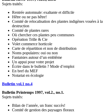
Sujets traités:
Rentrée automnale: exaltante et difficile
Hêtre ou ne pas hêtre!
Comité de relocalisation des plantes indigènes vouées à la
destruction
Comité de plantes rares
Où chercher ces plantes peu communes
Opération Trille & Cie
Volet commerce horticole
Carte de répartition et non de distribution
Noms populaires: oui ou non
Fantaisies autour d’un emblème
Un appui pour votre projet
Écrire dans le bulletin ? Mode d’emploi
En bref du MEF
Notariat en écologie
Bulletin vol.1 no.4
Bulletin Printemps 1997, vol.2., no.1.
Sujets traités:
Bilan de l’année, un franc succès!
Comité de gestion des paysages floraux