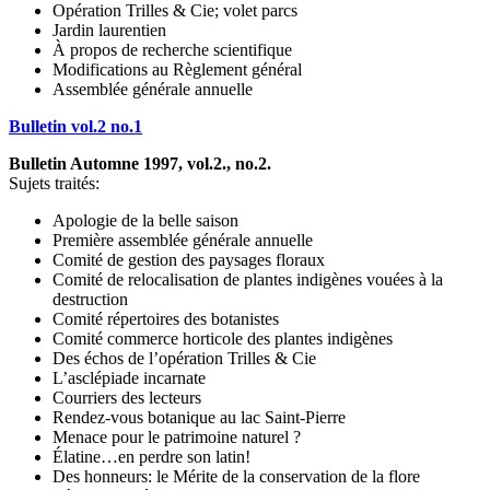
Opération Trilles & Cie; volet parcs
Jardin laurentien
À propos de recherche scientifique
Modifications au Règlement général
Assemblée générale annuelle
Bulletin vol.2 no.1
Bulletin Automne 1997, vol.2., no.2.
Sujets traités:
Apologie de la belle saison
Première assemblée générale annuelle
Comité de gestion des paysages floraux
Comité de relocalisation de plantes indigènes vouées à la
destruction
Comité répertoires des botanistes
Comité commerce horticole des plantes indigènes
Des échos de l’opération Trilles & Cie
L’asclépiade incarnate
Courriers des lecteurs
Rendez-vous botanique au lac Saint-Pierre
Menace pour le patrimoine naturel ?
Élatine…en perdre son latin!
Des honneurs: le Mérite de la conservation de la flore