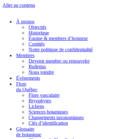
Aller au contenu
À propos
Objectifs
Historique
Équipe & membres d’honneur
Comités
Notre politique de confidentialité
Membres
Devenir membre ou renouveler
Bulletins
Nous joindre
Évènements
Flore
du Québec
Flore vasculaire
Bryophytes
Lichens
Sciences botaniques
Changements taxonomiques
Clés d’identification
Glossaire
de botanique