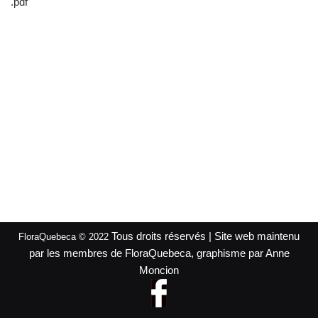
.pdf
Tous droits réservés | Site web maintenu
FloraQuebeca © 2022
par les membres de FloraQuebeca, graphisme par Anne
Moncion