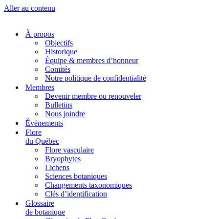
Aller au contenu
À propos
Objectifs
Historique
Équipe & membres d’honneur
Comités
Notre politique de confidentialité
Membres
Devenir membre ou renouveler
Bulletins
Nous joindre
Évènements
Flore
du Québec
Flore vasculaire
Bryophytes
Lichens
Sciences botaniques
Changements taxonomiques
Clés d’identification
Glossaire
de botanique