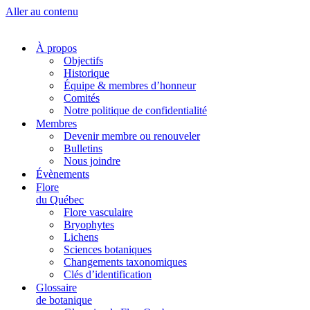
Aller au contenu
À propos
Objectifs
Historique
Équipe & membres d’honneur
Comités
Notre politique de confidentialité
Membres
Devenir membre ou renouveler
Bulletins
Nous joindre
Évènements
Flore
du Québec
Flore vasculaire
Bryophytes
Lichens
Sciences botaniques
Changements taxonomiques
Clés d’identification
Glossaire
de botanique